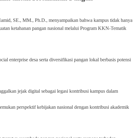
 Hamid, SE., MM., Ph.D., menyampaikan bahwa kampus tidak hanya
enguatan ketahanan pangan nasional melalui Program KKN-Tematik
al enterprise desa serta diversifikasi pangan lokal berbasis potensi
lkan jejak digital sebagai legasi kontribusi kampus dalam
emukan perspektif kebijakan nasional dengan kontribusi akademik