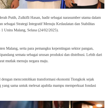
rah Putih, Zulkifli Hasan, hadir sebagai narasumber utama dalam
ebagai Strategi Integratif Menuju Kedaulatan dan Stabilitas
 1 Unira Malang, Selasa (24/02/2025).
ten Malang, serta para pemangku kepentingan sektor pangan,
andang semata sebagai urusan produksi dan distribusi. Lebih dari
arat mutlak menuju negara maju.
 dengan mencontohkan transformasi ekonomi Tiongkok sejak
g yang sama untuk melesat apabila mampu memperkuat fondasi