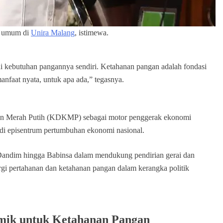
ah umum di
Unira Malang
, istimewa.
kebutuhan pangannya sendiri. Ketahanan pangan adalah fondasi
manfaat nyata, untuk apa ada,” tegasnya.
ahan Merah Putih (KDKMP) sebagai motor penggerak ekonomi
adi episentrum pertumbuhan ekonomi nasional.
at Dandim hingga Babinsa dalam mendukung pendirian gerai dan
i pertahanan dan ketahanan pangan dalam kerangka politik
emik untuk Ketahanan Pangan