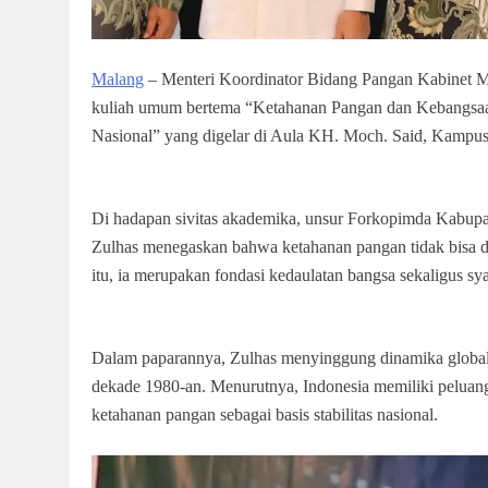
Malang
– Menteri Koordinator Bidang Pangan Kabinet Me
kuliah umum bertema “Ketahanan Pangan dan Kebangsaan s
Nasional” yang digelar di Aula KH. Moch. Said, Kampus
Di hadapan sivitas akademika, unsur Forkopimda Kabupa
Zulhas menegaskan bahwa ketahanan pangan tidak bisa dip
itu, ia merupakan fondasi kedaulatan bangsa sekaligus sy
Dalam paparannya, Zulhas menyinggung dinamika global
dekade 1980-an. Menurutnya, Indonesia memiliki peluan
ketahanan pangan sebagai basis stabilitas nasional.