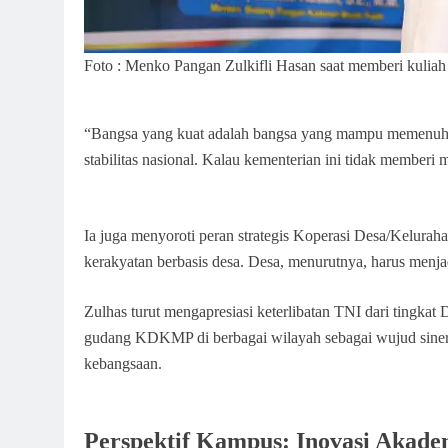
Foto : Menko Pangan Zulkifli Hasan saat memberi kuli
“Bangsa yang kuat adalah bangsa yang mampu memenuhi 
stabilitas nasional. Kalau kementerian ini tidak memberi 
Ia juga menyoroti peran strategis Koperasi Desa/Kelur
kerakyatan berbasis desa. Desa, menurutnya, harus menj
Zulhas turut mengapresiasi keterlibatan TNI dari tingk
gudang KDKMP di berbagai wilayah sebagai wujud sinerg
kebangsaan.
Perspektif Kampus: Inovasi Akad