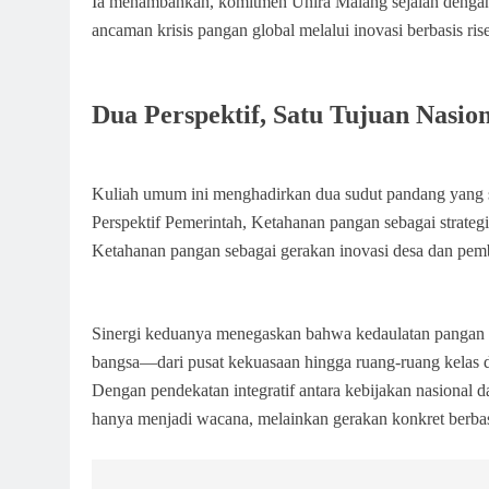
Ia menambahkan, komitmen Unira Malang sejalan dengan 
ancaman krisis pangan global melalui inovasi berbasis ri
Dua Perspektif, Satu Tujuan Nasio
Kuliah umum ini menghadirkan dua sudut pandang yang 
Perspektif Pemerintah, Ketahanan pangan sebagai strategi 
Ketahanan pangan sebagai gerakan inovasi desa dan pem
Sinergi keduanya menegaskan bahwa kedaulatan pangan b
bangsa—dari pusat kekuasaan hingga ruang-ruang kelas 
Dengan pendekatan integratif antara kebijakan nasional
hanya menjadi wacana, melainkan gerakan konkret berbasi