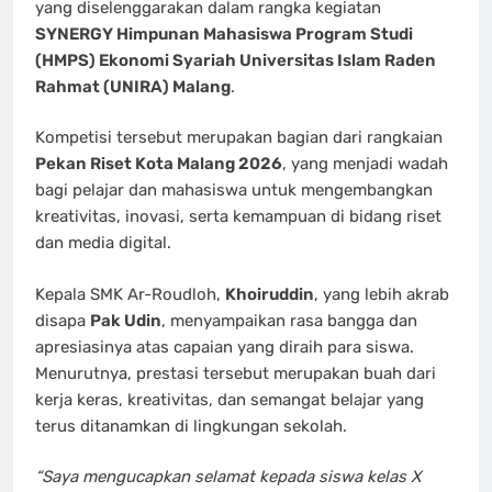
yang diselenggarakan dalam rangka kegiatan
SYNERGY Himpunan Mahasiswa Program Studi
(HMPS) Ekonomi Syariah Universitas Islam Raden
Rahmat (UNIRA) Malang
.
Kompetisi tersebut merupakan bagian dari rangkaian
Pekan Riset Kota Malang 2026
, yang menjadi wadah
bagi pelajar dan mahasiswa untuk mengembangkan
kreativitas, inovasi, serta kemampuan di bidang riset
dan media digital.
Kepala SMK Ar-Roudloh,
Khoiruddin
, yang lebih akrab
disapa
Pak Udin
, menyampaikan rasa bangga dan
apresiasinya atas capaian yang diraih para siswa.
Menurutnya, prestasi tersebut merupakan buah dari
kerja keras, kreativitas, dan semangat belajar yang
terus ditanamkan di lingkungan sekolah.
“Saya mengucapkan selamat kepada siswa kelas X