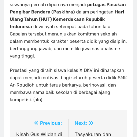
siswanya pernah dipercaya menjadi
petugas Pasukan
Pengibar Bendera (Paskibra)
dalam peringatan
Hari
Ulang Tahun (HUT) Kemerdekaan Republik
Indonesia
di wilayah setempat pada tahun lalu.
Capaian tersebut menunjukkan komitmen sekolah
dalam membentuk karakter peserta didik yang disiplin,
bertanggung jawab, dan memiliki jiwa nasionalisme
yang tinggi.
Prestasi yang diraih siswa kelas X DKV ini diharapkan
dapat menjadi motivasi bagi seluruh peserta didik SMK
Ar-Roudloh untuk terus berkarya, berinovasi, dan
membawa nama baik sekolah di berbagai ajang
kompetisi. (aln)
Navigasi
Previous:
Next:
pos
Kisah Gus Wildan di
Tasyakuran dan