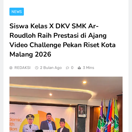
NEWS
Siswa Kelas X DKV SMK Ar-
Roudloh Raih Prestasi di Ajang
Video Challenge Pekan Riset Kota
Malang 2026
REDAKSI
2 Bulan Ago
0
3 Mins