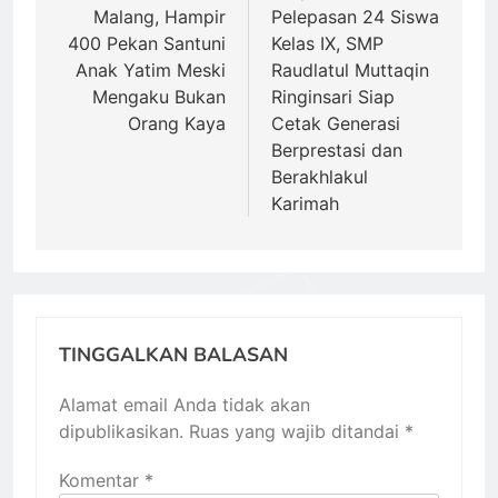
Malang, Hampir
Pelepasan 24 Siswa
400 Pekan Santuni
Kelas IX, SMP
Anak Yatim Meski
Raudlatul Muttaqin
Mengaku Bukan
Ringinsari Siap
Orang Kaya
Cetak Generasi
Berprestasi dan
Berakhlakul
Karimah
TINGGALKAN BALASAN
Alamat email Anda tidak akan
dipublikasikan.
Ruas yang wajib ditandai
*
Komentar
*