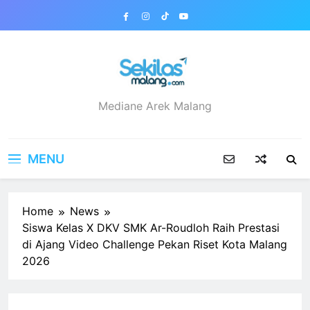
Skip
to
content
sekilasmalang.com
Mediane Arek Malang
MENU
Home
News
Siswa Kelas X DKV SMK Ar-Roudloh Raih Prestasi
di Ajang Video Challenge Pekan Riset Kota Malang
2026