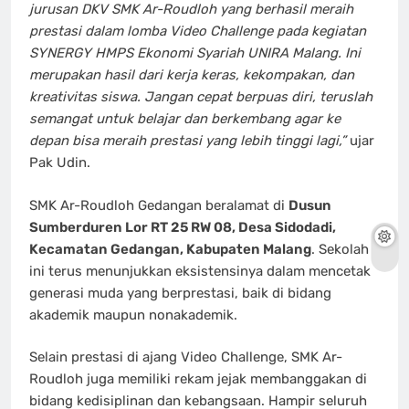
jurusan DKV SMK Ar-Roudloh yang berhasil meraih
prestasi dalam lomba Video Challenge pada kegiatan
SYNERGY HMPS Ekonomi Syariah UNIRA Malang. Ini
merupakan hasil dari kerja keras, kekompakan, dan
kreativitas siswa. Jangan cepat berpuas diri, teruslah
semangat untuk belajar dan berkembang agar ke
depan bisa meraih prestasi yang lebih tinggi lagi,”
ujar
Pak Udin.
SMK Ar-Roudloh Gedangan beralamat di
Dusun
Sumberduren Lor RT 25 RW 08, Desa Sidodadi,
Kecamatan Gedangan, Kabupaten Malang
. Sekolah
ini terus menunjukkan eksistensinya dalam mencetak
generasi muda yang berprestasi, baik di bidang
akademik maupun nonakademik.
Selain prestasi di ajang Video Challenge, SMK Ar-
Roudloh juga memiliki rekam jejak membanggakan di
bidang kedisiplinan dan kebangsaan. Hampir seluruh