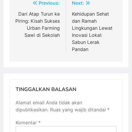
Navigasi
Previous:
Next:
pos
Dari Atap Turun ke
Kehidupan Sehat
Piring: Kisah Sukses
dan Ramah
Urban Farming
Lingkungan Lewat
Sawi di Sekolah
Inovasi Lokal:
Sabun Lerak
Pandan
TINGGALKAN BALASAN
Alamat email Anda tidak akan
dipublikasikan.
Ruas yang wajib ditandai
*
Komentar
*