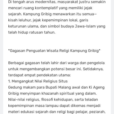
Di tengah arus modernitas, masyarakat justru semakin
mencari ruang kontemplatif yang memiliki jejak
sejarah. Kampung Gribig menawarkan itu semua—
kisah leluhur, jejak kepemimpinan lokal, garis
keturunan ulama, dan simbol budaya Jawa-Islam yang
telah hidup ratusan tahun.
*Gagasan Penguatan Wisata Religi Kampung Gribig*
Berbagai gagasan telah lahir dari warga dan pengelola
untuk mengembangkan potensi besar ini. Setidaknya,
terdapat empat pendekatan utama:
1. Mengangkat Nilai Religius Situs
Gedung makam para Bupati Malang awal dan Ki Ageng
Gribig menyimpan khazanah spiritual yang dalam.
Nilai-nilai religius, filosofi kehidupan, serta teladan
kepemimpinan masa lampau dapat dikemas menjadi
materi edukasi sejarah dan religi bagi pelajar, peziarah,