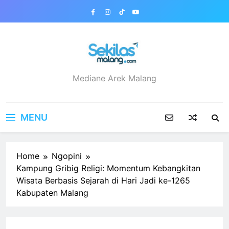
Skip
to
content
sekilasmalang.com
Mediane Arek Malang
MENU
Home
Ngopini
Kampung Gribig Religi: Momentum Kebangkitan
Wisata Berbasis Sejarah di Hari Jadi ke-1265
Kabupaten Malang