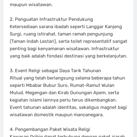
maupun wisatawan.
2. Penguatan Infrastruktur Pendukung
Ketersediaan sarana ibadah seperti Langgar Kanjeng
Surgi, ruang istirahat, taman ramah pengunjung
(Taman Indah Lestari), serta toilet representatif sangat
penting bagi kenyamanan wisatawan. Infrastruktur
yang baik adalah fondasi destinasi yang berkelanjutan.
3. Event Religi sebagai Daya Tarik Tahunan
Ritual yang telah berlangsung selama beberapa tahun
seperti Mbabar Bubur Suro, Rumat-Ramut Wulan
Mulud, Megengan dan Kirab Gunungan Apem, serta
kegiatan islami lainnya perlu terus dikembangkan.
Event tahunan adalah identitas, sekaligus magnet bagi
wisatawan domestik maupun mancanegara.
4. Pengembangan Paket Wisata Religi
Kawasan Gribig dapat terhubung dengan paket ziarah