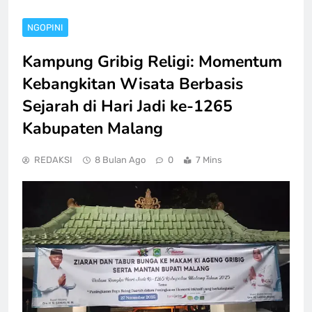
NGOPINI
Kampung Gribig Religi: Momentum
Kebangkitan Wisata Berbasis
Sejarah di Hari Jadi ke-1265
Kabupaten Malang
REDAKSI
8 Bulan Ago
0
7 Mins