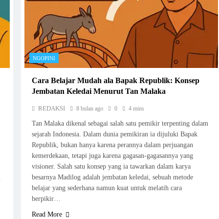
NGOPINI
Cara Belajar Mudah ala Bapak Republik: Konsep
Jembatan Keledai Menurut Tan Malaka
REDAKSI
8 bulan ago
0
4 mins
Tan Malaka dikenal sebagai salah satu pemikir terpenting dalam
sejarah Indonesia. Dalam dunia pemikiran ia dijuluki Bapak
Republik, bukan hanya karena perannya dalam perjuangan
kemerdekaan, tetapi juga karena gagasan-gagasannya yang
visioner. Salah satu konsep yang ia tawarkan dalam karya
n
besarnya Madilog adalah jembatan keledai, sebuah metode
belajar yang sederhana namun kuat untuk melatih cara
berpikir…
Read More