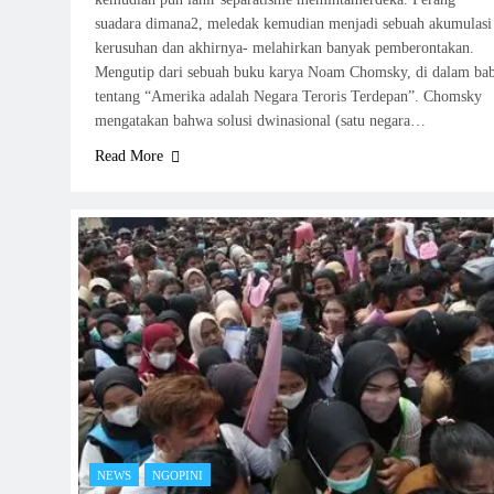
suadara dimana2, meledak kemudian menjadi sebuah akumulasi
kerusuhan dan akhirnya- melahirkan banyak pemberontakan.
Mengutip dari sebuah buku karya Noam Chomsky, di dalam ba
tentang “Amerika adalah Negara Teroris Terdepan”. Chomsky
mengatakan bahwa solusi dwinasional (satu negara…
Read More
NEWS
NGOPINI