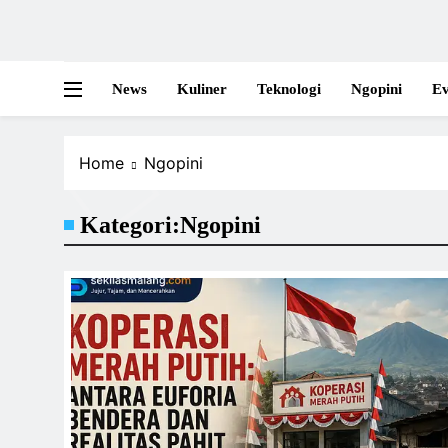
News
Kuliner
Teknologi
Ngopini
Ev
Home
Ngopini
Kategori:
Ngopini