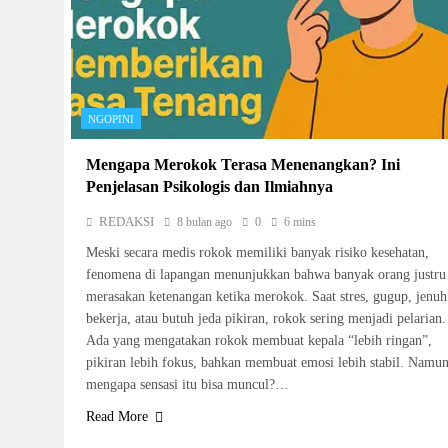
NGOPINI
Mengapa Merokok Terasa Menenangkan? Ini
Penjelasan Psikologis dan Ilmiahnya
REDAKSI
8 bulan ago
0
6 mins
Meski secara medis rokok memiliki banyak risiko kesehatan,
fenomena di lapangan menunjukkan bahwa banyak orang justru
merasakan ketenangan ketika merokok. Saat stres, gugup, jenuh
bekerja, atau butuh jeda pikiran, rokok sering menjadi pelarian.
Ada yang mengatakan rokok membuat kepala “lebih ringan”,
pikiran lebih fokus, bahkan membuat emosi lebih stabil. Namu
mengapa sensasi itu bisa muncul?…
Read More