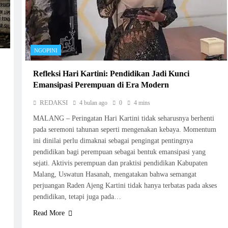
NGOPINI
Refleksi Hari Kartini: Pendidikan Jadi Kunci
Emansipasi Perempuan di Era Modern
REDAKSI
4 bulan ago
0
4 mins
MALANG – Peringatan Hari Kartini tidak seharusnya berhenti
pada seremoni tahunan seperti mengenakan kebaya. Momentum
ini dinilai perlu dimaknai sebagai pengingat pentingnya
pendidikan bagi perempuan sebagai bentuk emansipasi yang
sejati. Aktivis perempuan dan praktisi pendidikan Kabupaten
Malang, Uswatun Hasanah, mengatakan bahwa semangat
perjuangan Raden Ajeng Kartini tidak hanya terbatas pada akses
pendidikan, tetapi juga pada…
Read More