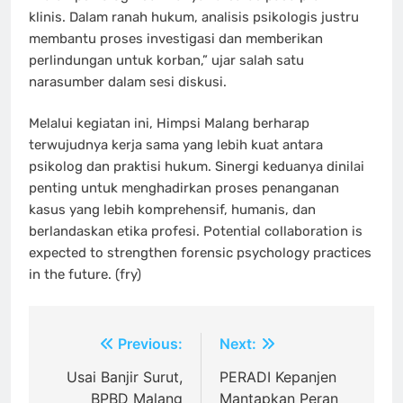
klinis. Dalam ranah hukum, analisis psikologis justru
membantu proses investigasi dan memberikan
perlindungan untuk korban,” ujar salah satu
narasumber dalam sesi diskusi.
Melalui kegiatan ini, Himpsi Malang berharap
terwujudnya kerja sama yang lebih kuat antara
psikolog dan praktisi hukum. Sinergi keduanya dinilai
penting untuk menghadirkan proses penanganan
kasus yang lebih komprehensif, humanis, dan
berlandaskan etika profesi. Potential collaboration is
expected to strengthen forensic psychology practices
in the future. (fry)
Navigasi
Previous:
Next:
pos
Usai Banjir Surut,
PERADI Kepanjen
BPBD Malang
Mantapkan Peran