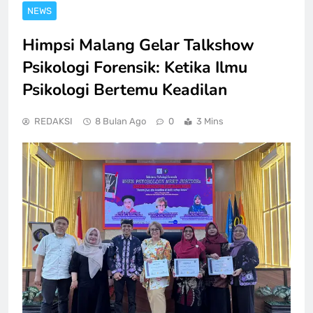
NEWS
Himpsi Malang Gelar Talkshow
Psikologi Forensik: Ketika Ilmu
Psikologi Bertemu Keadilan
REDAKSI
8 Bulan Ago
0
3 Mins