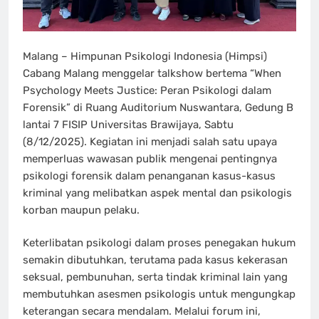
Malang – Himpunan Psikologi Indonesia (Himpsi)
Cabang Malang menggelar talkshow bertema “When
Psychology Meets Justice: Peran Psikologi dalam
Forensik” di Ruang Auditorium Nuswantara, Gedung B
lantai 7 FISIP Universitas Brawijaya, Sabtu
(8/12/2025). Kegiatan ini menjadi salah satu upaya
memperluas wawasan publik mengenai pentingnya
psikologi forensik dalam penanganan kasus-kasus
kriminal yang melibatkan aspek mental dan psikologis
korban maupun pelaku.
Keterlibatan psikologi dalam proses penegakan hukum
semakin dibutuhkan, terutama pada kasus kekerasan
seksual, pembunuhan, serta tindak kriminal lain yang
membutuhkan asesmen psikologis untuk mengungkap
keterangan secara mendalam. Melalui forum ini,