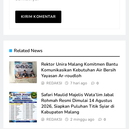
Related News
Rektor Unira Malang Komitmen Bantu
Komunikasikan Kebutuhan Air Bersih
Yayasan Ar-roudloh
REDAKSI
7 hari ago
0
Safari Maulid Majelis Wata’lim Jabal
Rohmah Resmi Dimulai 14 Agustus
2026, Siapkan Puluhan Titik Syiar di
Kabupaten Malang
REDAKSI
2 minggu ago
0