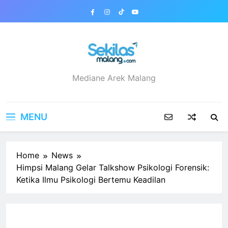
Skip
to
content
sekilasmalang.com
Mediane Arek Malang
MENU
Home
News
Himpsi Malang Gelar Talkshow Psikologi Forensik:
Ketika Ilmu Psikologi Bertemu Keadilan