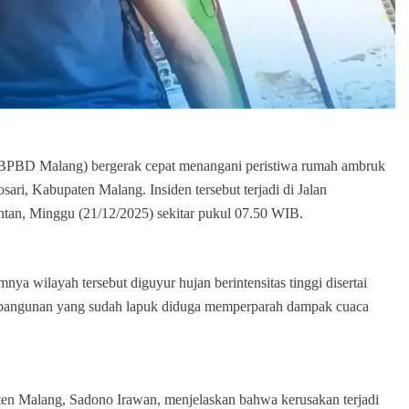
D Malang) bergerak cepat menangani peristiwa rumah ambruk
ari, Kabupaten Malang. Insiden tersebut terjadi di Jalan
an, Minggu (21/12/2025) sekitar pukul 07.50 WIB.
ya wilayah tersebut diguyur hujan berintensitas tinggi disertai
 bangunan yang sudah lapuk diduga memperparah dampak cuaca
n Malang, Sadono Irawan, menjelaskan bahwa kerusakan terjadi