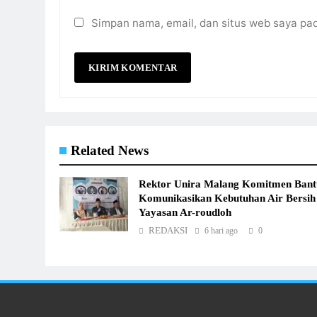
Simpan nama, email, dan situs web saya pa
Related News
Rektor Unira Malang Komitmen Bant
Komunikasikan Kebutuhan Air Bersih
Yayasan Ar-roudloh
REDAKSI
6 hari ago
0