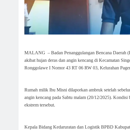
MALANG – Badan Penanggulangan Bencana Daerah (BPB
akibat hujan deras dan angin kencang di Kecamatan Singos
Ronggolawe I Nomor 43 RT 06 RW 03, Kelurahan Pagent
Rumah milik Ibu Misni dilaporkan ambruk setelah sebelumn
angin kencang pada Sabtu malam (20/12/2025). Kondisi
ekstrem tersebut.
Kepala Bidang Kedaruratan dan Logistik BPBD Kabupate