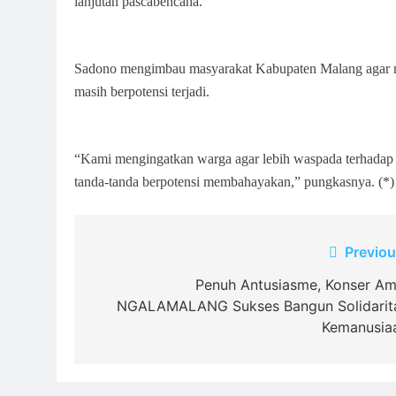
lanjutan pascabencana.
Sadono mengimbau masyarakat Kabupaten Malang agar me
masih berpotensi terjadi.
“Kami mengingatkan warga agar lebih waspada terhadap
tanda-tanda berpotensi membahayakan,” pungkasnya. (*)
Navigasi
Previou
pos
Penuh Antusiasme, Konser Am
NGALAMALANG Sukses Bangun Solidarit
Kemanusia