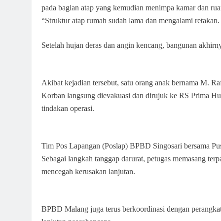
pada bagian atap yang kemudian menimpa kamar dan rua
“Struktur atap rumah sudah lama dan mengalami retakan.
Setelah hujan deras dan angin kencang, bangunan akhirn
Akibat kejadian tersebut, satu orang anak bernama M. Ra
Korban langsung dievakuasi dan dirujuk ke RS Prima Hu
tindakan operasi.
Tim Pos Lapangan (Poslap) BPBD Singosari bersama Pus
Sebagai langkah tanggap darurat, petugas memasang terp
mencegah kerusakan lanjutan.
BPBD Malang juga terus berkoordinasi dengan perangkat k