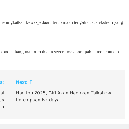
ningkatkan kewaspadaan, terutama di tengah cuaca ekstrem yang
 kondisi bangunan rumah dan segera melapor apabila menemukan
s:
Next:
al
Hari Ibu 2025, CKI Akan Hadirkan Talkshow
as
Perempuan Berdaya
an