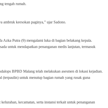
ng tengah rumah.
ya ambruk keesokan paginya,” ujar Sadono.
fa Azka Putra (9) mengalami luka di bagian belakang kepala.
sada untuk mendapatkan penanganan medis lanjutan, termasuk
dalops BPBD Malang telah melakukan asesmen di lokasi kejadian.
al (terpaulin) untuk menutup bagian rumah yang rusak guna
elurahan, kecamatan, serta instansi terkait untuk penanganan