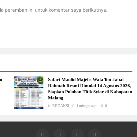
da peramban ini untuk komentar saya berikutnya.
u
Safari Maulid Majelis Wata’lim Jabal
Rohmah Resmi Dimulai 14 Agustus 2026,
Siapkan Puluhan Titik Syiar di Kabupaten
Malang
REDAKSI
1 minggu ago
0