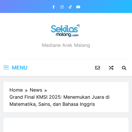
Skip
to
content
sekilasmalang.com
Mediane Arek Malang
MENU
Home
News
Grand Final KMSI 2025: Menemukan Juara di
Matematika, Sains, dan Bahasa Inggris