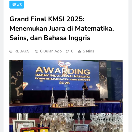
NEWS
Grand Final KMSI 2025:
Menemukan Juara di Matematika,
Sains, dan Bahasa Inggris
REDAKSI
8 Bulan Ago
0
5 Mins