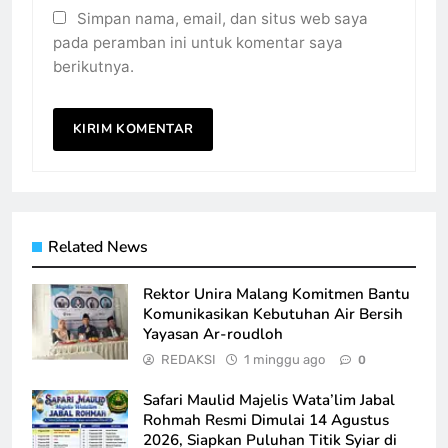
Simpan nama, email, dan situs web saya
pada peramban ini untuk komentar saya
berikutnya.
Related News
Rektor Unira Malang Komitmen Bantu
Komunikasikan Kebutuhan Air Bersih
Yayasan Ar-roudloh
REDAKSI
1 minggu ago
0
Safari Maulid Majelis Wata’lim Jabal
Rohmah Resmi Dimulai 14 Agustus
2026, Siapkan Puluhan Titik Syiar di