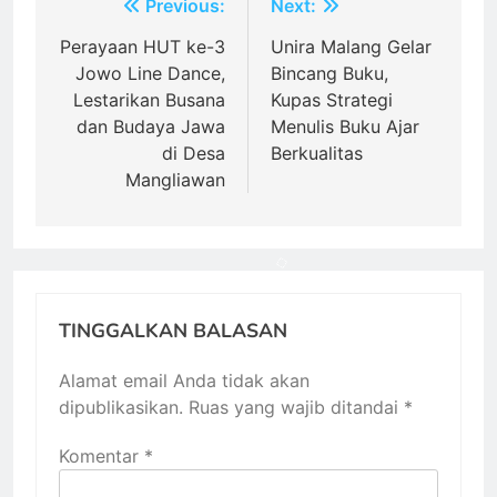
Navigasi
Previous:
Next:
pos
Perayaan HUT ke-3
Unira Malang Gelar
Jowo Line Dance,
Bincang Buku,
Lestarikan Busana
Kupas Strategi
dan Budaya Jawa
Menulis Buku Ajar
di Desa
Berkualitas
Mangliawan
TINGGALKAN BALASAN
Alamat email Anda tidak akan
dipublikasikan.
Ruas yang wajib ditandai
*
Komentar
*