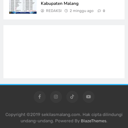
Kabupaten Malang
REDAKSI
2 minggu ago
0