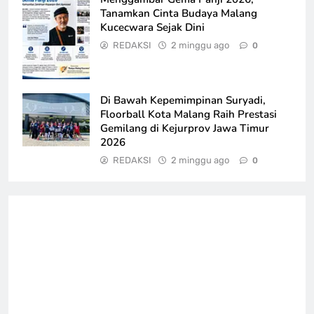
Tanamkan Cinta Budaya Malang
Kucecwara Sejak Dini
REDAKSI
2 minggu ago
0
Di Bawah Kepemimpinan Suryadi,
Floorball Kota Malang Raih Prestasi
Gemilang di Kejurprov Jawa Timur
2026
REDAKSI
2 minggu ago
0