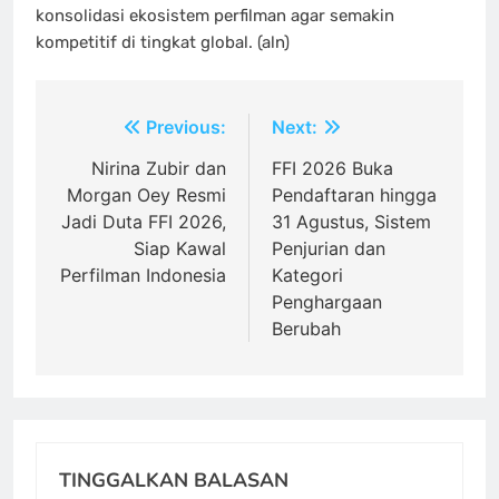
konsolidasi ekosistem perfilman agar semakin
kompetitif di tingkat global. (aln)
Navigasi
Previous:
Next:
pos
Nirina Zubir dan
FFI 2026 Buka
Morgan Oey Resmi
Pendaftaran hingga
Jadi Duta FFI 2026,
31 Agustus, Sistem
Siap Kawal
Penjurian dan
Perfilman Indonesia
Kategori
Penghargaan
Berubah
TINGGALKAN BALASAN