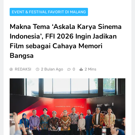
EVENT & FESTIVAL FAVORIT DI MALANG
Makna Tema ‘Askala Karya Sinema
Indonesia’, FFI 2026 Ingin Jadikan
Film sebagai Cahaya Memori
Bangsa
REDAKSI
2 Bulan Ago
0
2 Mins