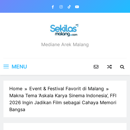
Skip
to
content
sekilasmalang.com
Mediane Arek Malang
MENU
Home
Event & Festival Favorit di Malang
Makna Tema ‘Askala Karya Sinema Indonesia’, FFI
2026 Ingin Jadikan Film sebagai Cahaya Memori
Bangsa