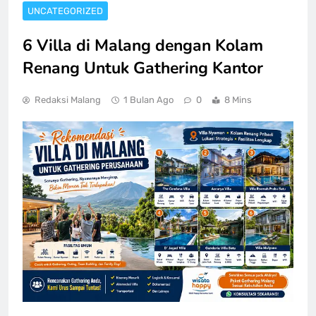
UNCATEGORIZED
6 Villa di Malang dengan Kolam
Renang Untuk Gathering Kantor
Redaksi Malang
1 Bulan Ago
0
8 Mins