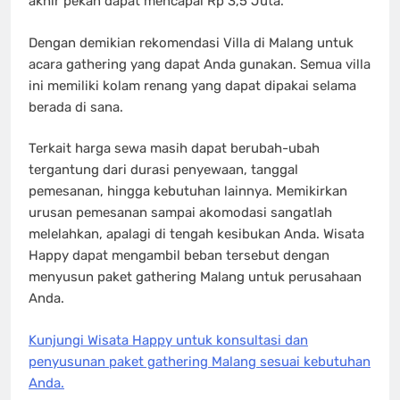
akhir pekan dapat mencapai Rp 3,5 Juta.
Dengan demikian rekomendasi Villa di Malang untuk
acara gathering yang dapat Anda gunakan. Semua villa
ini memiliki kolam renang yang dapat dipakai selama
berada di sana.
Terkait harga sewa masih dapat berubah-ubah
tergantung dari durasi penyewaan, tanggal
pemesanan, hingga kebutuhan lainnya. Memikirkan
urusan pemesanan sampai akomodasi sangatlah
melelahkan, apalagi di tengah kesibukan Anda. Wisata
Happy dapat mengambil beban tersebut dengan
menyusun paket gathering Malang untuk perusahaan
Anda.
Kunjungi Wisata Happy untuk konsultasi dan
penyusunan paket gathering Malang sesuai kebutuhan
Anda.