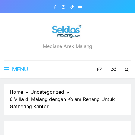
Skip
to
content
sekilasmalang.com
Mediane Arek Malang
MENU
Home
Uncategorized
6 Villa di Malang dengan Kolam Renang Untuk
Gathering Kantor