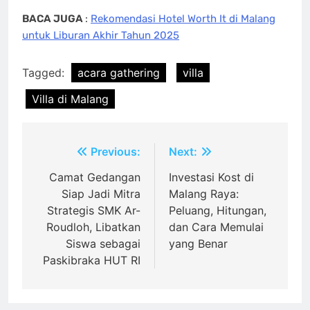
BACA JUGA
:
Rekomendasi Hotel Worth It di Malang
untuk Liburan Akhir Tahun 2025
Tagged:
acara gathering
villa
Villa di Malang
Navigasi
Previous:
Next:
pos
Camat Gedangan
Investasi Kost di
Siap Jadi Mitra
Malang Raya:
Strategis SMK Ar-
Peluang, Hitungan,
Roudloh, Libatkan
dan Cara Memulai
Siswa sebagai
yang Benar
Paskibraka HUT RI