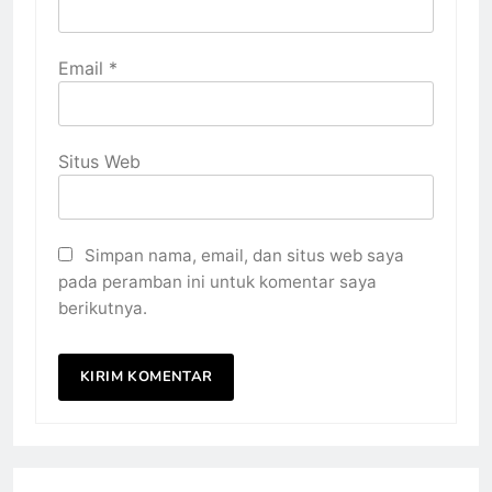
Email
*
Situs Web
Simpan nama, email, dan situs web saya
pada peramban ini untuk komentar saya
berikutnya.