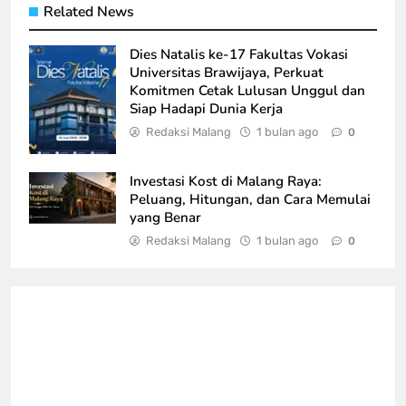
Related News
Dies Natalis ke-17 Fakultas Vokasi
Universitas Brawijaya, Perkuat
Komitmen Cetak Lulusan Unggul dan
Siap Hadapi Dunia Kerja
Redaksi Malang
1 bulan ago
0
Investasi Kost di Malang Raya:
Peluang, Hitungan, dan Cara Memulai
yang Benar
Redaksi Malang
1 bulan ago
0