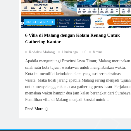
UNCATEGORIZED
6 Villa di Malang dengan Kolam Renang Untuk
Gathering Kantor
Redaksi Malang
1 bulan ago
0
8 mins
Apabila mengunjungi Provinsi Jawa Timur, Malang merupakan
salah satu kota tujuan wisatawan untuk menghabiskan waktu.
Kota ini memiliki keindahan alam yang asri serta destinasi
wisata. Maka tidak jarang apabila Malang sering menjadi tujuan
untuk menyelenggarakan acara gathering perusahaan. Perjalana
memakan waktu hampir dua jam kalau berangkat dari Surabaya
Pemilihan villa di Malang menjadi krusial untuk…
Read More