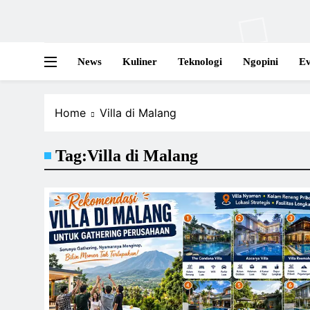
News
Kuliner
Teknologi
Ngopini
Ev
Home
Villa di Malang
Tag:
Villa di Malang