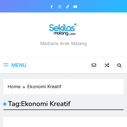
Skip
to
content
sekilasmalang.com
Mediane Arek Malang
MENU
Home
Ekonomi Kreatif
Tag:
Ekonomi Kreatif