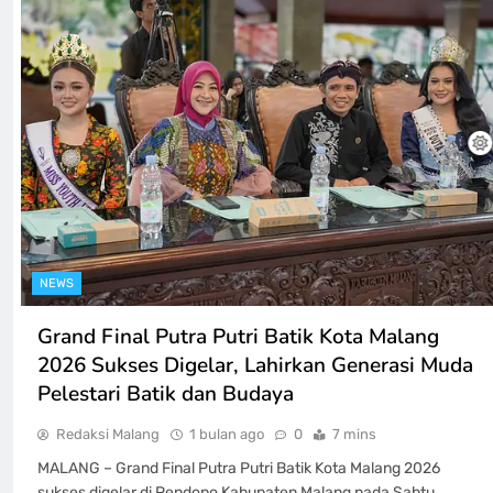
NEWS
Grand Final Putra Putri Batik Kota Malang
2026 Sukses Digelar, Lahirkan Generasi Muda
Pelestari Batik dan Budaya
Redaksi Malang
1 bulan ago
0
7 mins
MALANG – Grand Final Putra Putri Batik Kota Malang 2026
sukses digelar di Pendopo Kabupaten Malang pada Sabtu