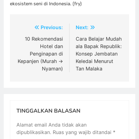
ekosistem seni di Indonesia. (fry)
Navigasi
Previous:
Next:
pos
10 Rekomendasi
Cara Belajar Mudah
Hotel dan
ala Bapak Republik:
Penginapan di
Konsep Jembatan
Kepanjen (Murah →
Keledai Menurut
Nyaman)
Tan Malaka
TINGGALKAN BALASAN
Alamat email Anda tidak akan
dipublikasikan.
Ruas yang wajib ditandai
*