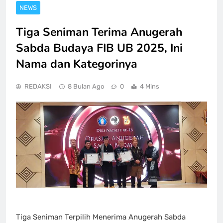
NEWS
Tiga Seniman Terima Anugerah
Sabda Budaya FIB UB 2025, Ini
Nama dan Kategorinya
REDAKSI
8 Bulan Ago
0
4 Mins
Tiga Seniman Terpilih Menerima Anugerah Sabda