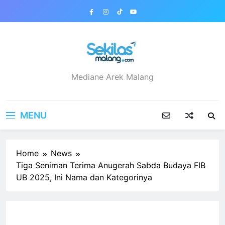
Skip
to
content
sekilasmalang.com
Mediane Arek Malang
MENU
Home
News
Tiga Seniman Terima Anugerah Sabda Budaya FIB
UB 2025, Ini Nama dan Kategorinya