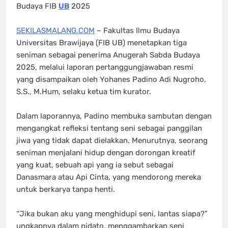
Budaya FIB
UB
2025
SEKILASMALANG.COM
– Fakultas Ilmu Budaya
Universitas Brawijaya (FIB UB) menetapkan tiga
seniman sebagai penerima Anugerah Sabda Budaya
2025, melalui laporan pertanggungjawaban resmi
yang disampaikan oleh Yohanes Padino Adi Nugroho,
S.S., M.Hum, selaku ketua tim kurator.
Dalam laporannya, Padino membuka sambutan dengan
mengangkat refleksi tentang seni sebagai panggilan
jiwa yang tidak dapat dielakkan. Menurutnya, seorang
seniman menjalani hidup dengan dorongan kreatif
yang kuat, sebuah api yang ia sebut sebagai
Danasmara atau Api Cinta, yang mendorong mereka
untuk berkarya tanpa henti.
“Jika bukan aku yang menghidupi seni, lantas siapa?”
ungkapnya dalam pidato, menggambarkan seni