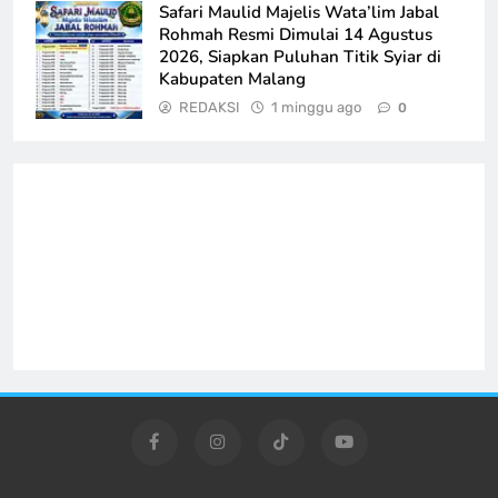
Safari Maulid Majelis Wata’lim Jabal
Rohmah Resmi Dimulai 14 Agustus
2026, Siapkan Puluhan Titik Syiar di
Kabupaten Malang
REDAKSI
1 minggu ago
0