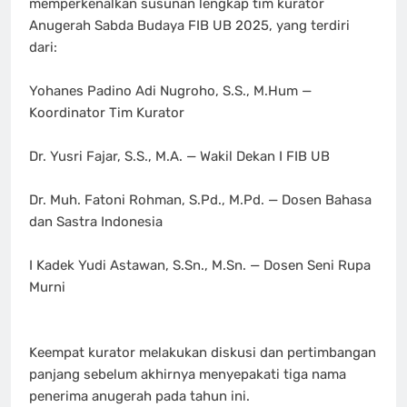
memperkenalkan susunan lengkap tim kurator
Anugerah Sabda Budaya FIB UB 2025, yang terdiri
dari:
Yohanes Padino Adi Nugroho, S.S., M.Hum —
Koordinator Tim Kurator
Dr. Yusri Fajar, S.S., M.A. — Wakil Dekan I FIB UB
Dr. Muh. Fatoni Rohman, S.Pd., M.Pd. — Dosen Bahasa
dan Sastra Indonesia
I Kadek Yudi Astawan, S.Sn., M.Sn. — Dosen Seni Rupa
Murni
Keempat kurator melakukan diskusi dan pertimbangan
panjang sebelum akhirnya menyepakati tiga nama
penerima anugerah pada tahun ini.