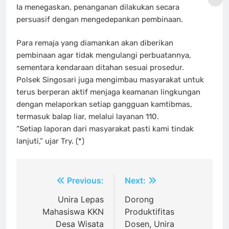
Ia menegaskan, penanganan dilakukan secara
persuasif dengan mengedepankan pembinaan.
Para remaja yang diamankan akan diberikan
pembinaan agar tidak mengulangi perbuatannya,
sementara kendaraan ditahan sesuai prosedur.
Polsek Singosari juga mengimbau masyarakat untuk
terus berperan aktif menjaga keamanan lingkungan
dengan melaporkan setiap gangguan kamtibmas,
termasuk balap liar, melalui layanan 110.
“Setiap laporan dari masyarakat pasti kami tindak
lanjuti,” ujar Try. (*)
Navigasi
Previous:
Next:
pos
Unira Lepas
Dorong
Mahasiswa KKN
Produktifitas
Desa Wisata
Dosen, Unira