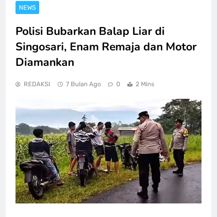
NEWS
Polisi Bubarkan Balap Liar di
Singosari, Enam Remaja dan Motor
Diamankan
REDAKSI
7 Bulan Ago
0
2 Mins