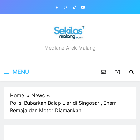
Skip
to
content
sekilasmalang.com
Mediane Arek Malang
MENU
Home
News
Polisi Bubarkan Balap Liar di Singosari, Enam
Remaja dan Motor Diamankan