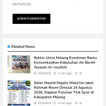
berikutnya.
Related News
Rektor Unira Malang Komitmen Bantu
Komunikasikan Kebutuhan Air Bersih
Yayasan Ar-roudloh
REDAKSI
2 hari ago
0
Safari Maulid Majelis Wata’lim Jabal
Rohmah Resmi Dimulai 14 Agustus
2026, Siapkan Puluhan Titik Syiar di
Kabupaten Malang
REDAKSI
6 hari ago
0