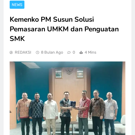
NEWS
Kemenko PM Susun Solusi
Pemasaran UMKM dan Penguatan
SMK
REDAKSI
8 Bulan Ago
0
4 Mins