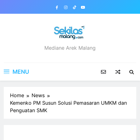
Skip
to
content
sekilasmalang.com
Mediane Arek Malang
MENU
Home
News
Kemenko PM Susun Solusi Pemasaran UMKM dan
Penguatan SMK