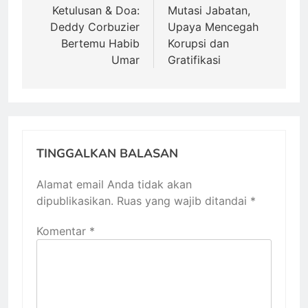
pos
Ketulusan & Doa:
Mutasi Jabatan,
Deddy Corbuzier
Upaya Mencegah
Bertemu Habib
Korupsi dan
Umar
Gratifikasi
TINGGALKAN BALASAN
Alamat email Anda tidak akan
dipublikasikan.
Ruas yang wajib ditandai
*
Komentar
*