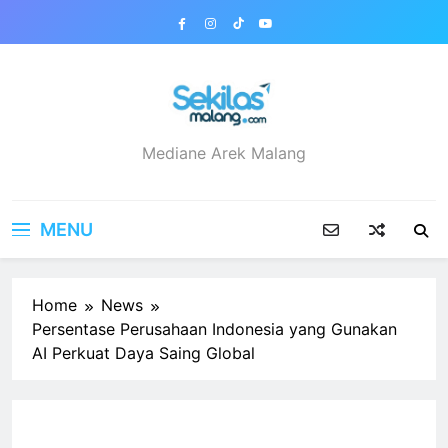
Skip
to
content
sekilasmalang.com
Mediane Arek Malang
MENU
Home
News
Persentase Perusahaan Indonesia yang Gunakan
AI Perkuat Daya Saing Global