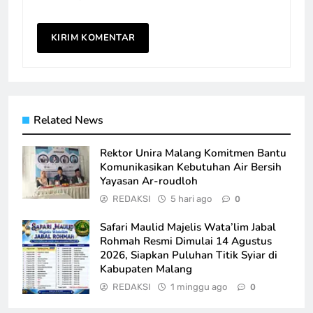
Related News
Rektor Unira Malang Komitmen Bantu
Komunikasikan Kebutuhan Air Bersih
Yayasan Ar-roudloh
REDAKSI
5 hari ago
0
Safari Maulid Majelis Wata’lim Jabal
Rohmah Resmi Dimulai 14 Agustus
2026, Siapkan Puluhan Titik Syiar di
Kabupaten Malang
REDAKSI
1 minggu ago
0