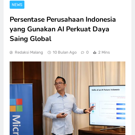
NEWS
Persentase Perusahaan Indonesia
yang Gunakan AI Perkuat Daya
Saing Global
Redaksi Malang
10 Bulan Ago
0
2 Mins