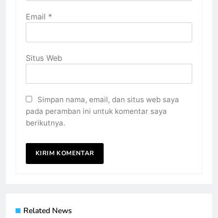
Email
*
Situs Web
Simpan nama, email, dan situs web saya
pada peramban ini untuk komentar saya
berikutnya.
Related News