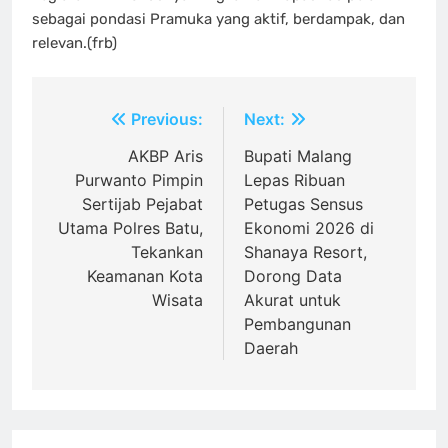
sebagai pondasi Pramuka yang aktif, berdampak, dan
relevan.(frb)
Navigasi
Previous:
Next:
pos
AKBP Aris
Bupati Malang
Purwanto Pimpin
Lepas Ribuan
Sertijab Pejabat
Petugas Sensus
Utama Polres Batu,
Ekonomi 2026 di
Tekankan
Shanaya Resort,
Keamanan Kota
Dorong Data
Wisata
Akurat untuk
Pembangunan
Daerah