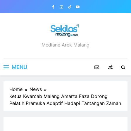
Skip
to
content
sekilasmalang.com
Mediane Arek Malang
MENU
Home
News
Ketua Kwarcab Malang Amarta Faza Dorong
Pelatih Pramuka Adaptif Hadapi Tantangan Zaman