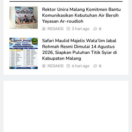
Rektor Unira Malang Komitmen Bantu
Komunikasikan Kebutuhan Air Bersih
Yayasan Ar-roudloh
REDAKSI
3 hari ago
0
Safari Maulid Majelis Wata’lim Jabal
Rohmah Resmi Dimulai 14 Agustus
2026, Siapkan Puluhan Titik Syiar di
Kabupaten Malang
REDAKSI
6 hari ago
0