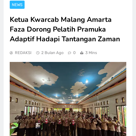
NEWS
Ketua Kwarcab Malang Amarta
Faza Dorong Pelatih Pramuka
Adaptif Hadapi Tantangan Zaman
REDAKSI
2 Bulan Ago
0
3 Mins