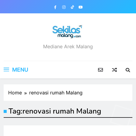
Skip
to
content
sekilasmalang.com
Mediane Arek Malang
MENU
Home
renovasi rumah Malang
Tag:
renovasi rumah Malang