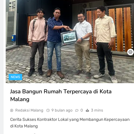
NEWS
Jasa Bangun Rumah Terpercaya di Kota
Malang
Redaksi Malang
9 bulan ago
0
3 mins
Cerita Sukses Kontraktor Lokal yang Membangun Kepercayaan
di Kota Malang