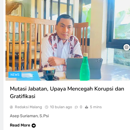
NEWS
Mutasi Jabatan, Upaya Mencegah Korupsi dan
Gratifikasi
Redaksi Malang
10 bulan ago
0
5 mins
Asep Suriaman, S.Psi
Read More