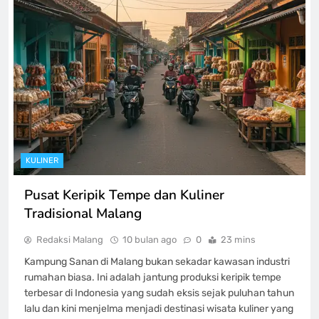
KULINER
Pusat Keripik Tempe dan Kuliner
Tradisional Malang
Redaksi Malang
10 bulan ago
0
23 mins
Kampung Sanan di Malang bukan sekadar kawasan industri
rumahan biasa. Ini adalah jantung produksi keripik tempe
terbesar di Indonesia yang sudah eksis sejak puluhan tahun
lalu dan kini menjelma menjadi destinasi wisata kuliner yang