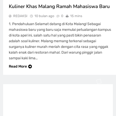
Kuliner Khas Malang Ramah Mahasiswa Baru
REDAKSI
10 bulan ago
0
15 mins
1. Pendahuluan Selamat datang di Kota Malang! Sebagai
mahasiswa baru yang baru saja memulai petualangan kampus
di kota apel ini, salah satu hal yang pasti bikin penasaran
adalah soal kuliner. Malang memang terkenal sebagai
surganya kuliner murah meriah dengan cita rasa yang nggak
kalah enak dari restoran mahal. Dari warung pinggir jalan
sampai kaki lima…
Read More