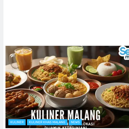
KULINER
KULINER KHAS MALANG
NEWS