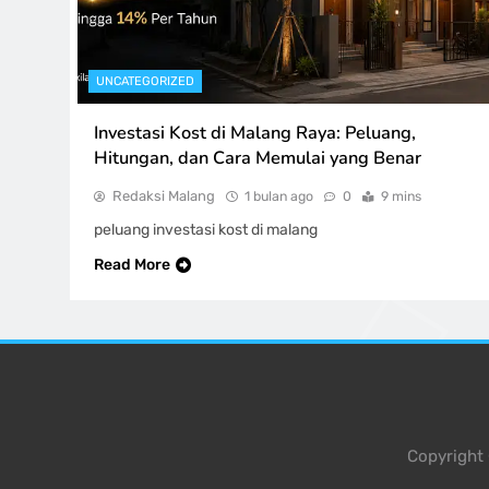
UNCATEGORIZED
Investasi Kost di Malang Raya: Peluang,
Hitungan, dan Cara Memulai yang Benar
Redaksi Malang
1 bulan ago
0
9 mins
peluang investasi kost di malang
Read More
Copyright