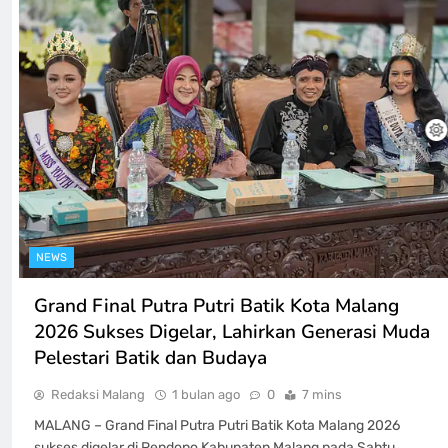
NEWS
Grand Final Putra Putri Batik Kota Malang
2026 Sukses Digelar, Lahirkan Generasi Muda
Pelestari Batik dan Budaya
Redaksi Malang
1 bulan ago
0
7 mins
MALANG – Grand Final Putra Putri Batik Kota Malang 2026
sukses digelar di Pendopo Kabupaten Malang pada Sabtu