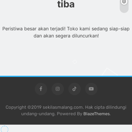
tiba
Peristiwa besar akan terjadi! Toko kami sedang siap-siap
dan akan segera diluncurkan!
Copyright ©2019 sekilasmalang.com. Hak cipta dilindungi
undang-undang. Powered By
.
BlazeThemes