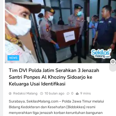
NEWS
Tim DVI Polda Jatim Serahkan 3 Jenazah
Santri Ponpes Al Khoziny Sidoarjo ke
Keluarga Usai Identifikasi
Redaksi Malang
10 bulan ago
0
9 mins
Surabaya, SekilasMalang.com – Polda Jawa Timur melalui
Bidang Kedokteran dan Kesehatan (Biddokkes) resmi
menyerahkan tiga jenazah korban keruntuhan bangunan