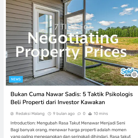
NEWS
Bukan Cuma Nawar Sadis: 5 Taktik Psikologis
Beli Properti dari Investor Kawakan
Redaksi Malang
9 bulan ago
0
10 mins
Introduction: Mengubah Rasa Takut Menawar Menjadi Seni
Bagi banyak orang, menawar harga properti adalah momen
yang paling menegangkan dan seringkali dihindari. Rasa takut