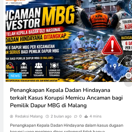
NEWS
Penangkapan Kepala Dadan Hindayana
terkait Kasus Korupsi Memicu Ancaman bagi
Pemilik Dapur MBG di Malang
Redaksi Malang
2 bulan ago
0
4 mins
Penangkapan Kepala Dadan Hindayana dalam kasus dugaan
korupsi yang menimpa dinas setempat tidak hanya