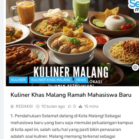
KULINER
KULINER KHAS MALANG
NEWS
Kuliner Khas Malang Ramah Mahasiswa Baru
REDAKSI
10 bulan ago
0
15 mins
1. Pendahuluan Selamat datang di Kota Malang! Sebagai
mahasiswa baru yang baru saja memulai petualangan kampus
di kota apel ini, salah satu hal yang pasti bikin penasaran
adalah soal kuliner. Malang memang terkenal sebagai