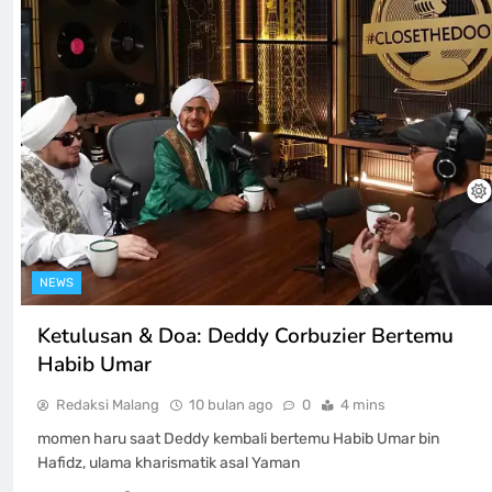
NEWS
Ketulusan & Doa: Deddy Corbuzier Bertemu
Habib Umar
Redaksi Malang
10 bulan ago
0
4 mins
momen haru saat Deddy kembali bertemu Habib Umar bin
Hafidz, ulama kharismatik asal Yaman