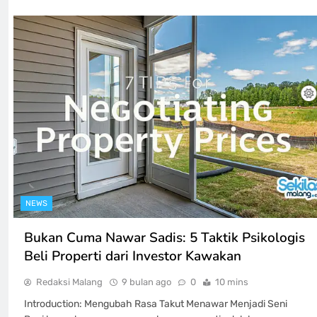
NEWS
Bukan Cuma Nawar Sadis: 5 Taktik Psikologis
Beli Properti dari Investor Kawakan
Redaksi Malang
9 bulan ago
0
10 mins
Introduction: Mengubah Rasa Takut Menawar Menjadi Seni