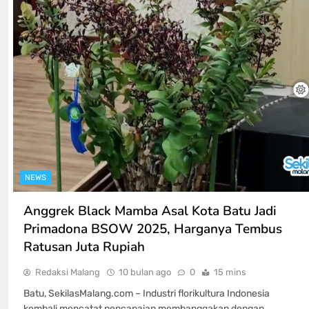
NEWS
Anggrek Black Mamba Asal Kota Batu Jadi
Primadona BSOW 2025, Harganya Tembus
Ratusan Juta Rupiah
Redaksi Malang
10 bulan ago
0
15 mins
Batu, SekilasMalang.com – Industri florikultura Indonesia
kembali mencatat pencapaian membanggakan dengan