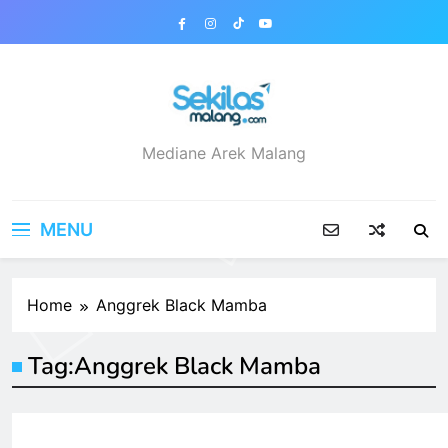
Skip
to
content
sekilasmalang.com
Mediane Arek Malang
MENU
Home
Anggrek Black Mamba
Tag:
Anggrek Black Mamba