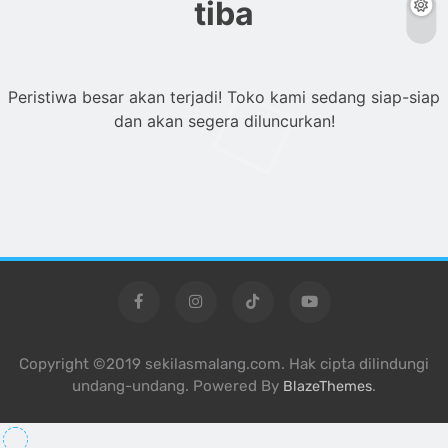
tiba
Peristiwa besar akan terjadi! Toko kami sedang siap-siap
dan akan segera diluncurkan!
Copyright ©2019 sekilasmalang.com. Hak cipta dilindungi
undang-undang. Powered By
.
BlazeThemes