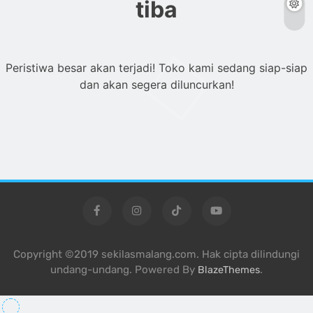
tiba
Peristiwa besar akan terjadi! Toko kami sedang siap-siap
dan akan segera diluncurkan!
Copyright ©2019 sekilasmalang.com. Hak cipta dilindungi
undang-undang. Powered By
.
BlazeThemes