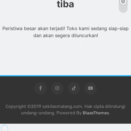
tiba
Peristiwa besar akan terjadi! Toko kami sedang siap-siap
dan akan segera diluncurkan!
Copyright ©2019 sekilasmalang.com. Hak cipta dilindungi
undang-undang. Powered By
.
BlazeThemes