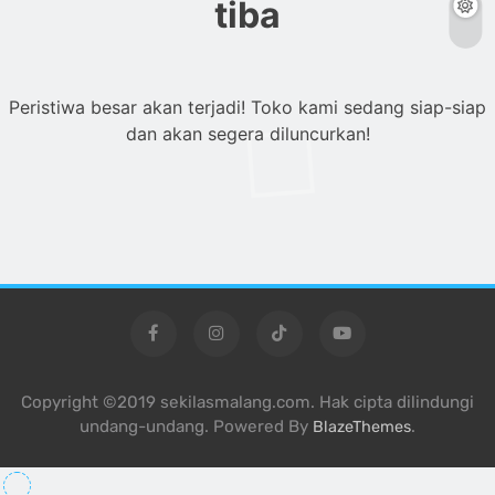
tiba
Peristiwa besar akan terjadi! Toko kami sedang siap-siap
dan akan segera diluncurkan!
Copyright ©2019 sekilasmalang.com. Hak cipta dilindungi
undang-undang. Powered By
.
BlazeThemes